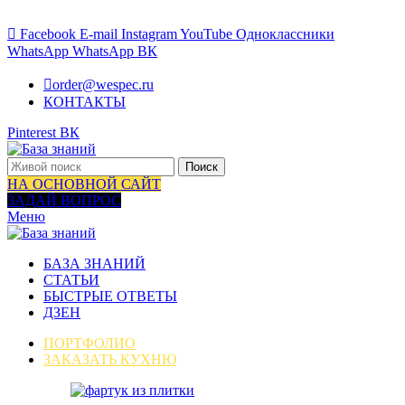
ВАШ ГИД В МИРЕ КУХОНЬ
Facebook
E-mail
Instagram
YouTube
Одноклассники
WhatsApp
WhatsApp
ВК
order@wespec.ru
КОНТАКТЫ
Pinterest
ВК
Поиск
НА ОСНОВНОЙ САЙТ
ЗАДАЙ ВОПРОС
Меню
БАЗА ЗНАНИЙ
СТАТЬИ
БЫСТРЫЕ ОТВЕТЫ
ДЗЕН
ПОРТФОЛИО
ЗАКАЗАТЬ КУХНЮ