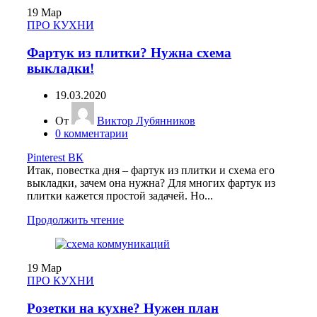
19
Мар
ПРО КУХНИ
Фартук из плитки? Нужна схема
выкладки!
19.03.2020
От
Виктор Лубянников
0
комментарии
Pinterest
ВК
Итак, повестка дня – фартук из плитки и схема его
выкладки, зачем она нужна? Для многих фартук из
плитки кажется простой задачей. Но...
Продолжить чтение
19
Мар
ПРО КУХНИ
Розетки на кухне? Нужен план