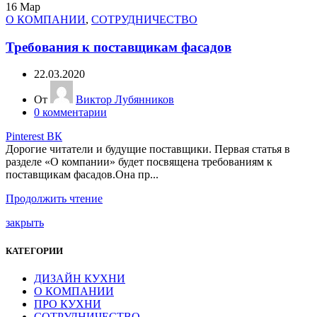
16
Мар
О КОМПАНИИ
,
СОТРУДНИЧЕСТВО
Требования к поставщикам фасадов
22.03.2020
От
Виктор Лубянников
0
комментарии
Pinterest
ВК
Дорогие читатели и будущие поставщики. Первая статья в
разделе «О компании» будет посвящена требованиям к
поставщикам фасадов.Она пр...
Продолжить чтение
закрыть
КАТЕГОРИИ
ДИЗАЙН КУХНИ
О КОМПАНИИ
ПРО КУХНИ
СОТРУДНИЧЕСТВО