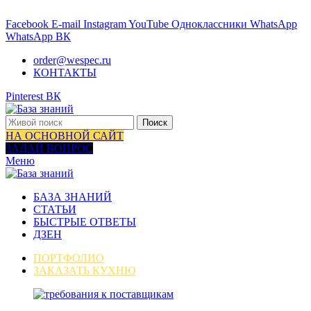
ВАШ ГИД В МИРЕ КУХОНЬ
Facebook
E-mail
Instagram
YouTube
Одноклассники
WhatsApp
WhatsApp
ВК
order@wespec.ru
КОНТАКТЫ
Pinterest
ВК
Поиск
НА ОСНОВНОЙ САЙТ
ЗАДАЙ ВОПРОС
Меню
БАЗА ЗНАНИЙ
СТАТЬИ
БЫСТРЫЕ ОТВЕТЫ
ДЗЕН
ПОРТФОЛИО
ЗАКАЗАТЬ КУХНЮ