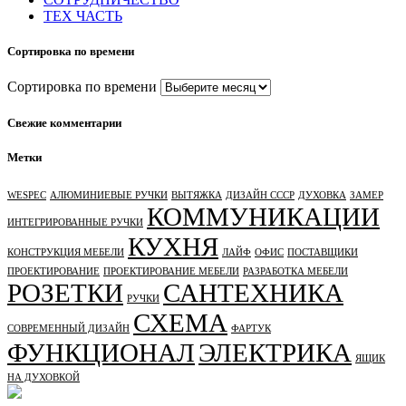
ТЕХ ЧАСТЬ
Сортировка по времени
Сортировка по времени
Свежие комментарии
Метки
WESPEC
АЛЮМИНИЕВЫЕ РУЧКИ
ВЫТЯЖКА
ДИЗАЙН СССР
ДУХОВКА
ЗАМЕР
КОММУНИКАЦИИ
ИНТЕГРИРОВАННЫЕ РУЧКИ
КУХНЯ
КОНСТРУКЦИЯ МЕБЕЛИ
ЛАЙФ
ОФИС
ПОСТАВЩИКИ
ПРОЕКТИРОВАНИЕ
ПРОЕКТИРОВАНИЕ МЕБЕЛИ
РАЗРАБОТКА МЕБЕЛИ
РОЗЕТКИ
САНТЕХНИКА
РУЧКИ
СХЕМА
СОВРЕМЕННЫЙ ДИЗАЙН
ФАРТУК
ФУНКЦИОНАЛ
ЭЛЕКТРИКА
ЯЩИК
НА ДУХОВКОЙ